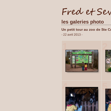
les galeries photo
Un petit tour au zoo de Ste C
- 22 avril 2013 -
1
2
4
5