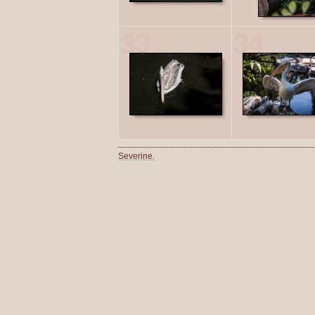
33
34
Severine.