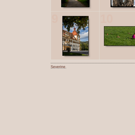
9
10
Severine.