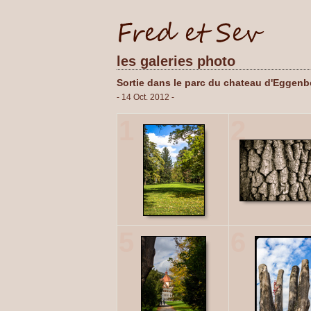
les galeries photo
Sortie dans le parc du chateau d'Eggenb
- 14 Oct. 2012 -
1
2
5
6