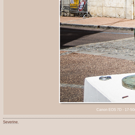
Canon EOS 7D - 17-50mm
Severine.