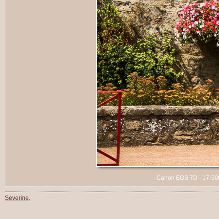
Canon EOS 7D - 17-50mm
Severine.