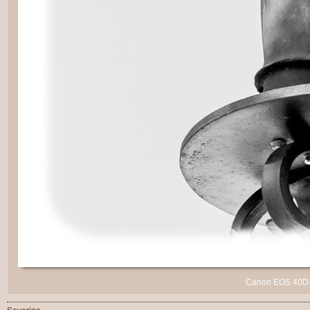
Canon EOS 40D - 