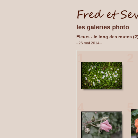
les galeries photo
Fleurs - le long des routes (2
- 26 mai 2014 -
1
2
4
5