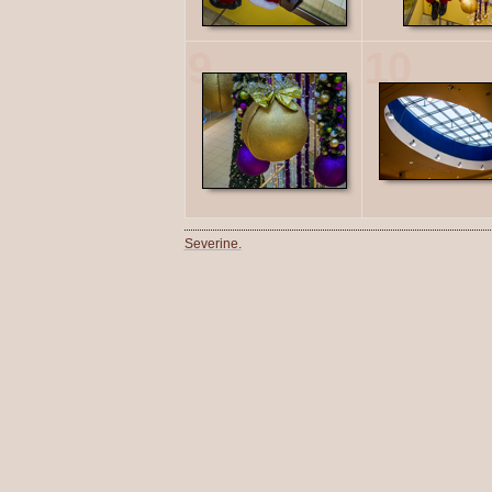
9
10
Severine.