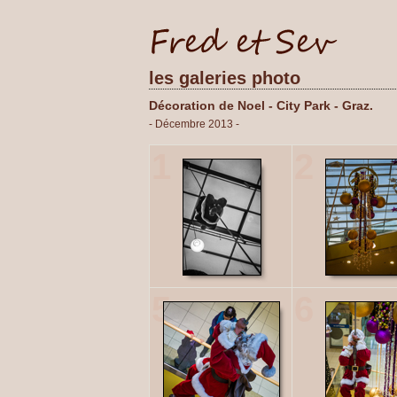
les galeries photo
Décoration de Noel - City Park - Graz.
- Décembre 2013 -
1
2
5
6