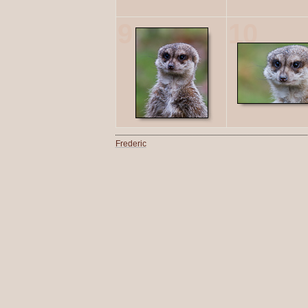
9
10
Frederic