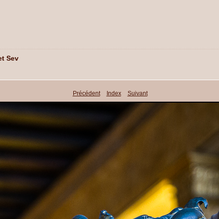
et Sev
Précédent
Index
Suivant