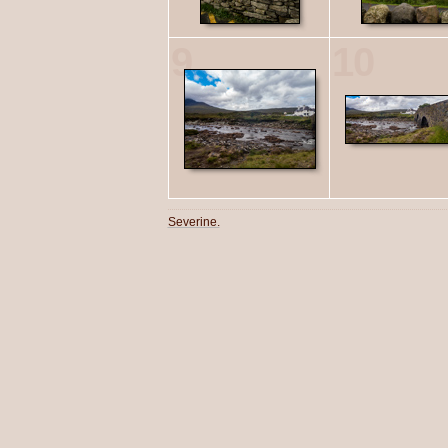
9
10
Severine.