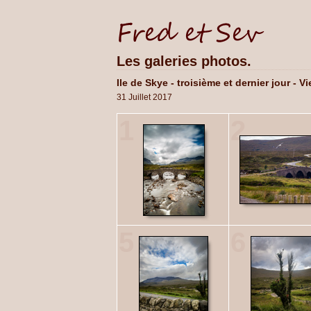
Les galeries photos.
Ile de Skye - troisième et dernier jour - 
31 Juillet 2017
1
2
5
6