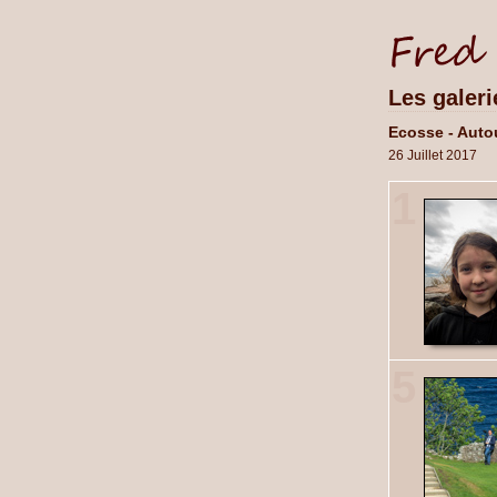
Les galeri
Ecosse - Autou
26 Juillet 2017
1
5