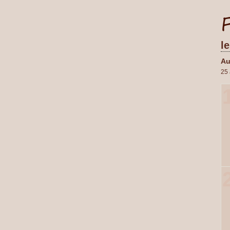
l
Au
25 