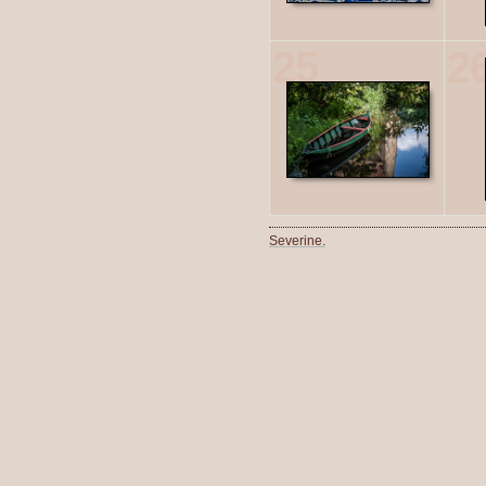
25
2
Severine.