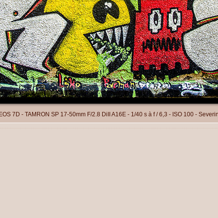
OS 7D - TAMRON SP 17-50mm F/2.8 DiII A16E - 1/40 s à f / 6,3 - ISO 100 - Severi