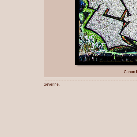
Canon E
Severine.